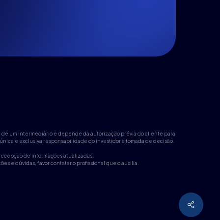
ta de um intermediário e depende da autorização prévia do cliente para
nica e exclusiva responsabilidade do investidor a tomada de decisão.
a recepção de informações atualizadas.
 e dúvidas, favor contatar o profissional que o auxilia.