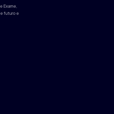
 e Exame,
e futuro e