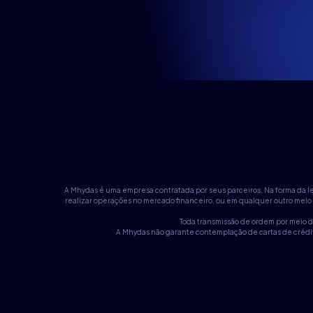
A Mhydas é uma empresa contratada por seus parceiros. Na forma da leg
realizar operações no mercado financeiro, ou em qualquer outro meio
Toda transmissão de ordem por meio di
A Mhydas não garante contemplação de cartas de crédito,