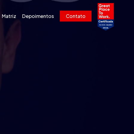
Menu
Matriz
Depoimentos
Contato