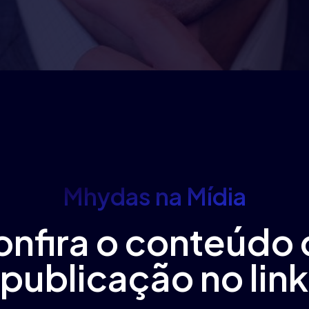
Mhydas na Mídia
onfira o conteúdo 
publicação no link