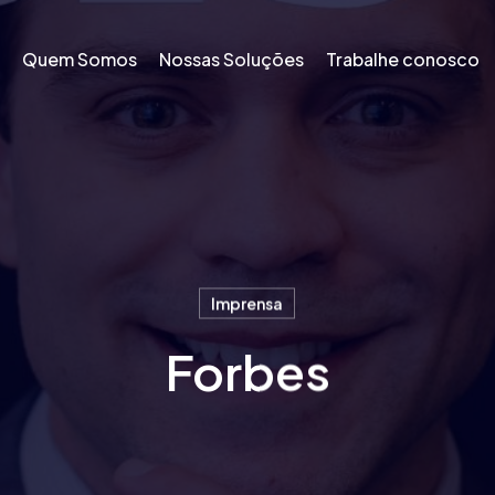
Quem Somos
Nossas Soluções
Trabalhe conosco
Imprensa
Forbes