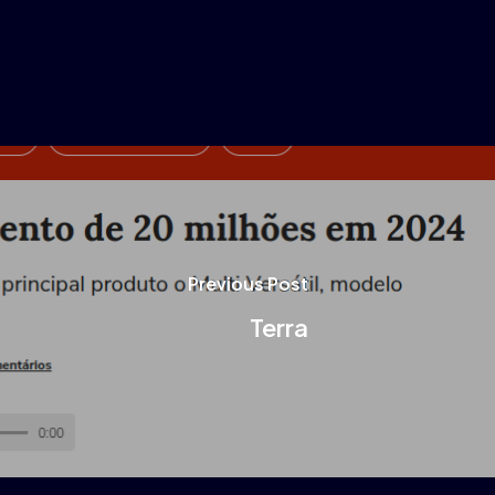
Previous Post
Terra